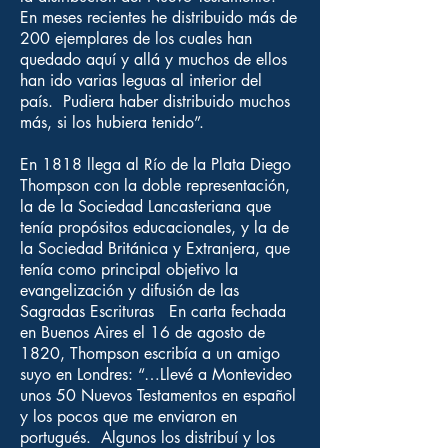
En meses recientes he distribuido más de
200 ejemplares de los cuales han
quedado aquí y allá y muchos de ellos
han ido varias leguas al interior del
país. Pudiera haber distribuido muchos
más, si los hubiera tenido”.
En 1818 llega al Río de la Plata Diego
Thompson con la doble representación,
la de la Sociedad Lancasteriana que
tenía propósitos educacionales, y la de
la Sociedad Británica y Extranjera, que
tenía como principal objetivo la
evangelización y difusión de las
Sagradas Escrituras En carta fechada
en Buenos Aires el 16 de agosto de
1820, Thompson escribía a un amigo
suyo en Londres: “…Llevé a Montevideo
unos 50 Nuevos Testamentos en español
y los pocos que me enviaron en
portugués. Algunos los distribuí y los