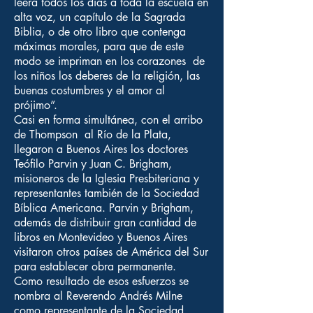
leerá todos los días a toda la escuela en
alta voz, un capítulo de la Sagrada
Biblia, o de otro libro que contenga
máximas morales, para que de este
modo se impriman en los corazones de
los niños los deberes de la religión, las
buenas costumbres y el amor al
prójimo”.
Casi en forma simultánea, con el arribo
de Thompson al Río de la Plata,
llegaron a Buenos Aires los doctores
Teófilo Parvin y Juan C. Brigham,
misioneros de la Iglesia Presbiteriana y
representantes también de la Sociedad
Bíblica Americana. Parvin y Brigham,
además de distribuir gran cantidad de
libros en Montevideo y Buenos Aires
visitaron otros países de América del Sur
para establecer obra permanente.
Como resultado de esos esfuerzos se
nombra al Reverendo Andrés Milne
como representante de la Sociedad