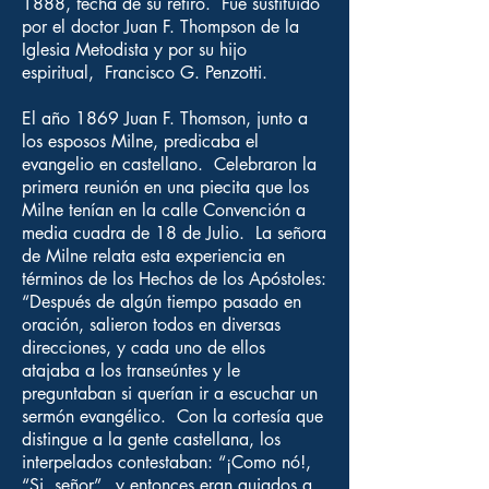
1888, fecha de su retiro. Fue sustituido
por el doctor Juan F. Thompson de la
Iglesia Metodista y por su hijo
espiritual, Francisco G. Penzotti.
El año 1869 Juan F. Thomson, junto a
los esposos Milne, predicaba el
evangelio en castellano. Celebraron la
primera reunión en una piecita que los
Milne tenían en la calle Convención a
media cuadra de 18 de Julio. La señora
de Milne relata esta experiencia en
términos de los Hechos de los Apóstoles:
“Después de algún tiempo pasado en
oración, salieron todos en diversas
direcciones, y cada uno de ellos
atajaba a los transeúntes y le
preguntaban si querían ir a escuchar un
sermón evangélico. Con la cortesía que
distingue a la gente castellana, los
interpelados contestaban: “¡Como nó!,
“Si, señor”, y entonces eran guiados a