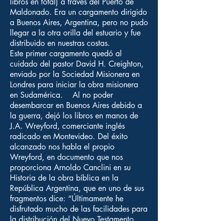
libros en total) a través del Puerto de
Maldonado. Era un cargamento dirigido
a Buenos Aires, Argentina, pero no pudo
llegar a la otra orilla del estuario y fue
distribuido en nuestras costas.
Este primer cargamento quedó al
cuidado del pastor David H. Creighton,
enviado por la Sociedad Misionera en
Londres para iniciar la obra misionera
en Sudamérica. Al no poder
desembarcar en Buenos Aires debido a
la guerra, dejó los libros en manos de
J.A. Wreyford, comerciante inglés
radicado en Montevideo. Del éxito
alcanzado nos habla el propio
Wreyford, en documento que nos
proporciona Arnoldo Canclini en su
Historia de la obra bíblica en la
República Argentina, que en uno de sus
fragmentos dice: “Últimamente he
disfrutado mucho de las facilidades para
la distribución del Nuevo Testamento.