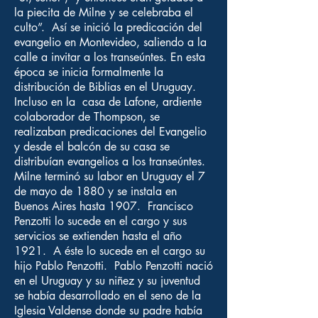
la piecita de Milne y se celebraba el
culto”. Así se inició la predicación del
evangelio en Montevideo, saliendo a la
calle a invitar a los transeúntes. En esta
época se inicia formalmente la
distribución de Biblias en el Uruguay.
Incluso en la casa de Lafone, ardiente
colaborador de Thompson, se
realizaban predicaciones del Evangelio
y desde el balcón de su casa se
distribuían evangelios a los transeúntes.
Milne terminó su labor en Uruguay el 7
de mayo de 1880 y se instala en
Buenos Aires hasta 1907. Francisco
Penzotti lo sucede en el cargo y sus
servicios se extienden hasta el año
1921. A éste lo sucede en el cargo su
hijo Pablo Penzotti. Pablo Penzotti nació
en el Uruguay y su niñez y su juventud
se había desarrollado en el seno de la
Iglesia Valdense donde su padre había