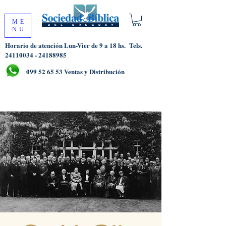
ME
NU
Horario de atención Lun-Vier de 9 a 18 hs.
Tels.
24110034 - 24188985
099 52 65 53
Ventas y Distribución