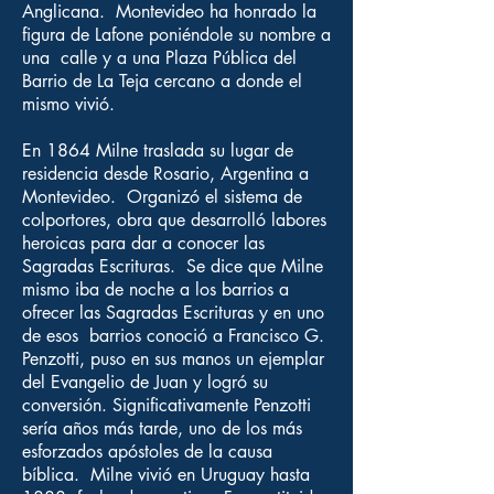
Anglicana. Montevideo ha honrado la
figura de Lafone poniéndole su nombre a
una calle y a una Plaza Pública del
Barrio de La Teja cercano a donde el
mismo vivió.
En 1864 Milne traslada su lugar de
residencia desde Rosario, Argentina a
Montevideo. Organizó el sistema de
colportores, obra que desarrolló labores
heroicas para dar a conocer las
Sagradas Escrituras. Se dice que Milne
mismo iba de noche a los barrios a
ofrecer las Sagradas Escrituras y en uno
de esos barrios conoció a Francisco G.
Penzotti, puso en sus manos un ejemplar
del Evangelio de Juan y logró su
conversión. Significativamente Penzotti
sería años más tarde, uno de los más
esforzados apóstoles de la causa
bíblica. Milne vivió en Uruguay hasta