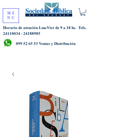
ME
NU
Horario de atención Lun-Vier de 9 a 18 hs.
Tels.
24110034 - 24188985
099 52 65 53
Ventas y Distribución