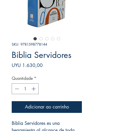
SKU: 9781598778144
Biblia Servidores
Preço
UYU 1.630,00
Quantidade
*
Adicionar ao carrinho
Biblia Servidores es una
herramienta al alcance de toda