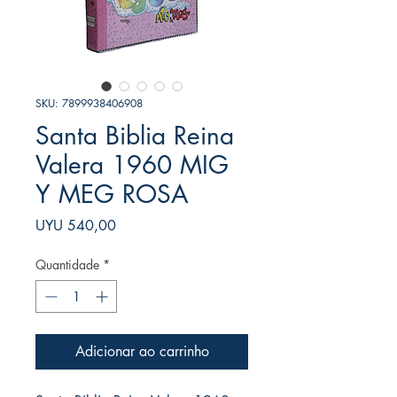
SKU: 7899938406908
Santa Biblia Reina
Valera 1960 MIG
Y MEG ROSA
Preço
UYU 540,00
Quantidade
*
Adicionar ao carrinho