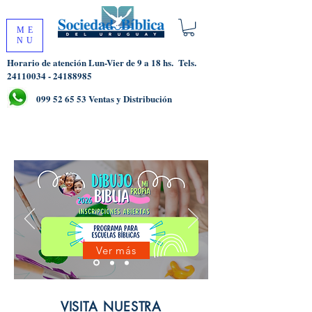
ME
NU
Horario de atención Lun-Vier de 9 a 18 hs.
Tels.
24110034 - 24188985
099 52 65 53
Ventas y Distribución
Ver más
VISITA NUESTRA